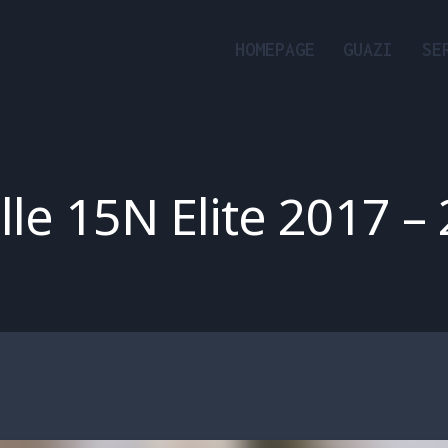
HOMEPAGE
GUAZI
SE
lle 15N Elite 2017 