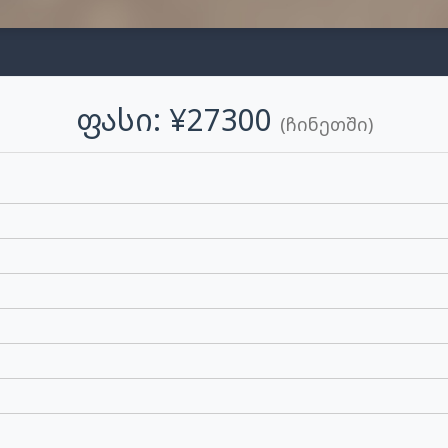
Ფასი: ¥27300
(ჩინეთში)