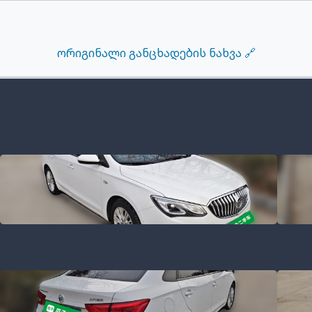
ორიგინალი განცხადების ნახვა 🔗