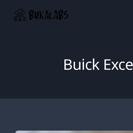
Skip
to
content
Buick Exce