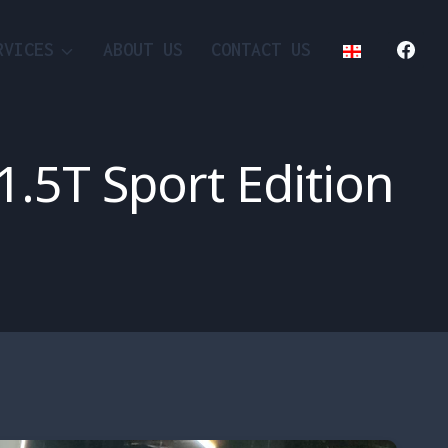
RVICES
ABOUT US
CONTACT US
.5T Sport Edition