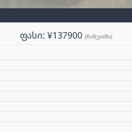
Ფასი: ¥137900
(ჩინეთში)