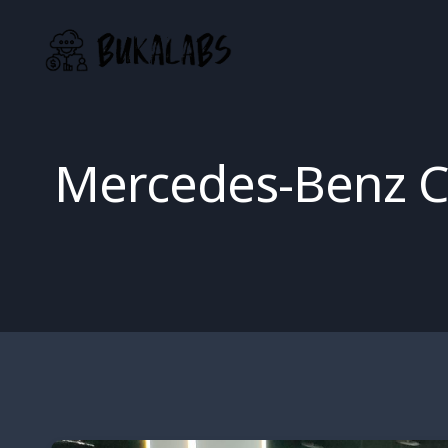
Skip
to
content
Mercedes-Benz C-