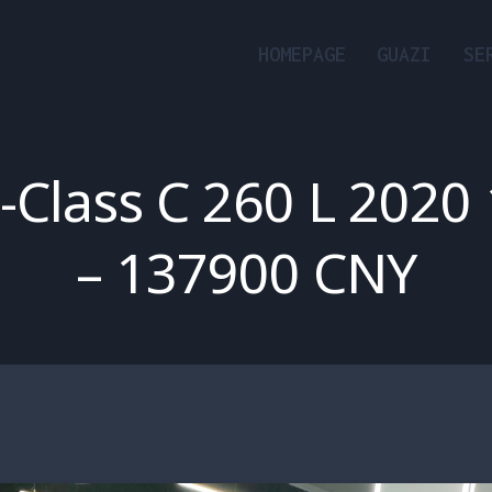
HOMEPAGE
GUAZI
SE
Class C 260 L 2020 1
– 137900 CNY