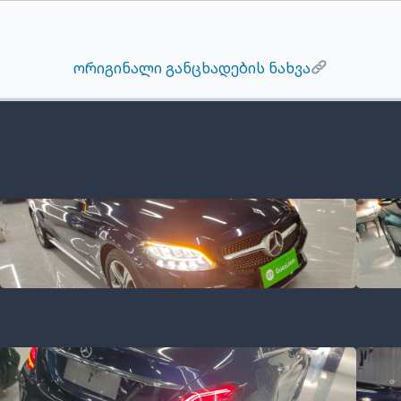
ორიგინალი განცხადების ნახვა