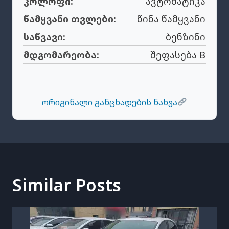
კოლოფი:
ავტომატიკა
წამყვანი თვლები:
წინა წამყვანი
საწვავი:
ბენზინი
მდგომარეობა:
შეფასება B
ორიგინალი განცხადების ნახვა
Similar Posts