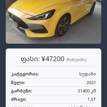
Ფასი: ¥47200
(ჩინეთში)
კატეგორია:
სედანი
წელი:
2021
გარბენი:
31400 კმ
ძრავი:
1.5T