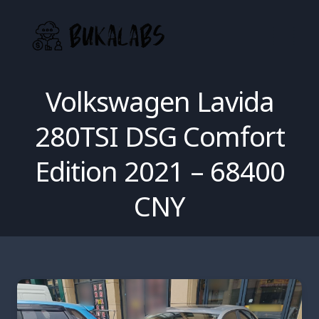
Skip
to
content
Volkswagen Lavida
280TSI DSG Comfort
Edition 2021 – 68400
CNY