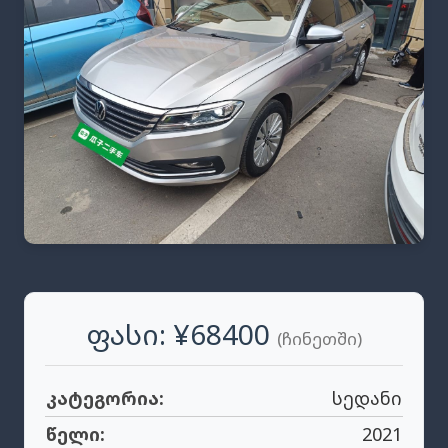
Ფასი: ¥68400
(ჩინეთში)
კატეგორია:
სედანი
წელი:
2021