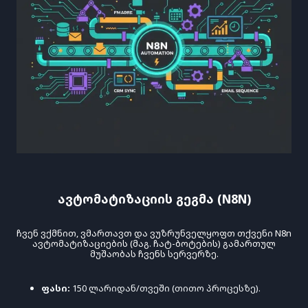
Ავტომატიზაციის Გეგმა (N8N)
Ჩვენ Ვქმნით, Ვმართავთ Და Ვუზრუნველყოფთ Თქვენი N8n
Ავტომატიზაციების (მაგ. Ჩატ-Ბოტების) Გამართულ
Მუშაობას Ჩვენს Სერვერზე.
ფასი:
150 ლარიდან/თვეში (თითო პროცესზე).