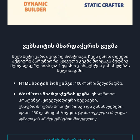
Ვებსაიტის Მხარდაჭერის Გეგმა
Ჩვენ Მეტი Ვართ, Ვიდრე Ჰოსტინგი; Ჩვენ Ვართ Თქვენი
Აქტიური Პარტნიორი. Ყოველი Გეგმა Მოიცავს Მუდმივ
Მეთვალყურეობას Და 1 Უფასო Კონტენტის Განახლებას
Წელიწადში.
HTML საიტის ჰოსტინგი:
100 ლარი/წელიწადში.
WordPress მხარდაჭერის გეგმა:
უსაფრთხო
ჰოსტინგი, ყოველდღიური ბექაპები,
უსაფრთხოების მონიტორინგი და განახლებები.
ფასი: 150 ლარიდან/თვეში.
(ფასი იცვლება მაღალი
ტრაფიკის ან რესურსების მიხედვით.)
ᲓᲐᲘᲜᲢᲔᲠᲔᲡᲔᲑᲣᲚᲘ ᲕᲐᲠ