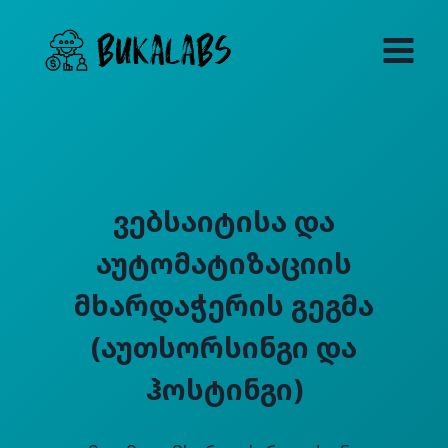
Skip
to
content
Ვებსაიტისა Და
Აუტომატიზაციის
Მხარდაჭერის Გეგმა
(აუთსორსინგი Და
Ჰოსტინგი)