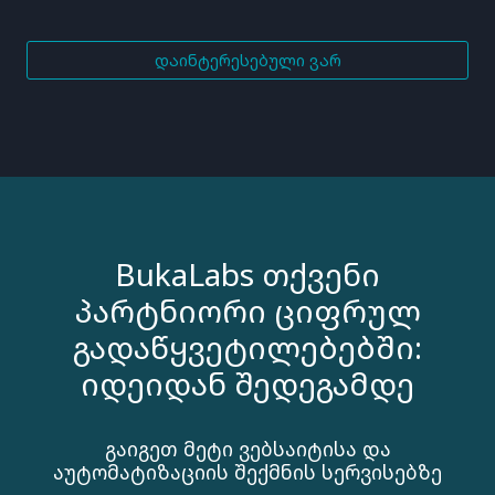
ᲓᲐᲘᲜᲢᲔᲠᲔᲡᲔᲑᲣᲚᲘ ᲕᲐᲠ
BukaLabs Თქვენი
Პარტნიორი Ციფრულ
Გადაწყვეტილებებში:
Იდეიდან Შედეგამდე
Გაიგეთ Მეტი Ვებსაიტისა Და
Აუტომატიზაციის Შექმნის Სერვისებზე