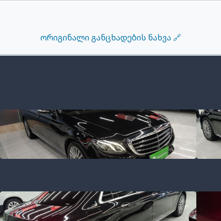
ორიგინალი განცხადების ნახვა 🔗