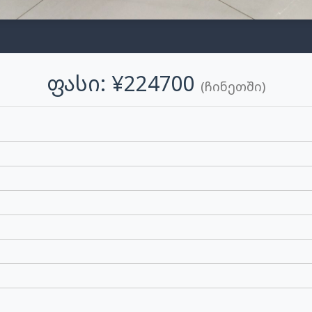
Ფასი: ¥224700
(ჩინეთში)